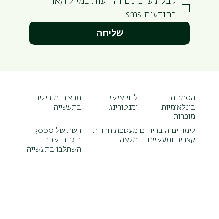
קבלת עדכונים והודעות במייל ו/או 
בהודעות sms.
שליחה
הסמכות
ליווי אישי
מרצים מובילים
בינלאומיות
ומנטורינג
בתעשייה
מוכרות
לימודים היברידיים
מעטפת חרדית
רשת של 3000+
קצרים ומעשיים
מלאה
בוגרים שכבר
השתלבו בתעשייה