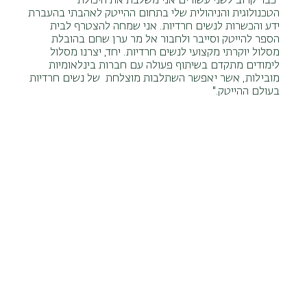
"כבר קרוב לשני עשורים אני משלבת את היכולת
הטכנולוגית והניהולית שלי בתחום ההייטק לאהבתי בהעברת
ידע והכשרות לנשים חרדיות. אני שמחה להצטרף לבית
הספר להייטק וסייבר ולחבור אל מר ערן שחם בהובלת
מסלול יוקרתי מקצועי לנשים חרדיות. יחד, יצרנו מסלול
לימודים מתקדם בשיתוף פעולה עם חברות בינלאומיות
מובילות, אשר יאפשר השתלבות מוצלחת של נשים חרדיות
בעולם ההייטק."