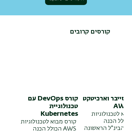
קורסים קרובים
 סייבר וארכיטקט
קורס DevOps עם
A
טכנולוגיית
Kubernetes
בוא לטכנולוגיות
AW הכולל הכנה
קורס מבוא לטכנולוגיות
ה הבינ"ל הראשונה
AWS הכולל הכנה