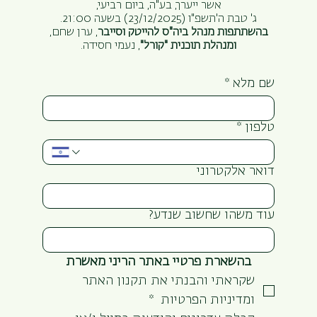
אשר ייערך, בע"ה, ביום רביעי,
ג' טבת ה'תשפ"ו (23/12/2025) בשעה 21:00.
בהשתתפות מנהל ביה"ס להייטק וסייבר
, ערן שחם,
ומנהלת תוכנית "קורל"
, נעמי חסידה.
שם מלא
*
טלפון
*
דואר אלקטרוני
עוד משהו שחשוב שנדע?
בהשארת פרטיי באתר הריני מאשרת
שקראתי והבנתי את תקנון האתר 
ומדיניות הפרטיות 
*